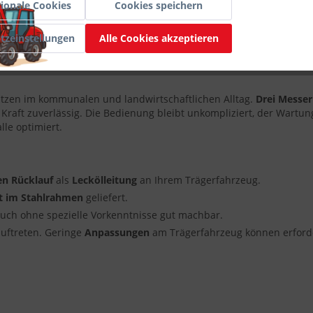
ionale Cookies
Cookies speichern
1100 mm
tzeinstellungen
Alle Cookies akzeptieren
400 mm
ätzen im kommunalen und landwirtschaftlichen Alltag.
Drei Messer
Kraft zuverlässig. Die Bedienung bleibt unkompliziert, der Wartu
lle optimiert.
en Rücklauf
als
Leckölleitung
an Ihrem Trägerfahrzeug.
rt im Stahlrahmen
geliefert.
auch ohne spezielle Vorkenntnisse gut machbar.
uftreten. Geringe
Anpassungen
am Trägerfahrzeug können erforder