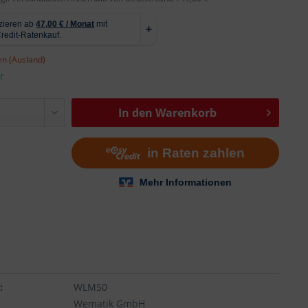
n (Ausland)
r
In den
Warenkorb
n
:
WLM50
Wematik GmbH