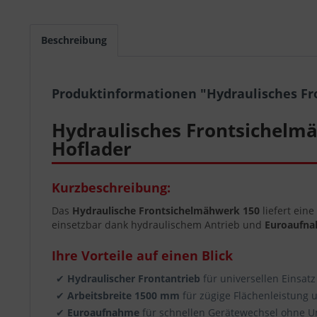
Beschreibung
Produktinformationen "Hydraulisches Fr
Hydraulisches Frontsichelmä
Hoflader
Kurzbeschreibung:
Das
Hydraulische Frontsichelmähwerk 150
liefert ein
einsetzbar dank hydraulischem Antrieb und
Euroaufn
Ihre Vorteile auf einen Blick
✔
Hydraulischer Frontantrieb
für universellen Einsat
✔
Arbeitsbreite 1500 mm
für zügige Flächenleistung
✔
Euroaufnahme
für schnellen Gerätewechsel ohne U