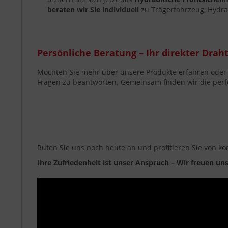
beraten wir Sie individuell
zu Trägerfahrzeug, Hydrau
Persönliche Beratung – Ihr direkter Draht
Möchten Sie mehr über unsere Produkte erfahren oder s
Fragen zu beantworten. Gemeinsam finden wir die perf
Rufen Sie uns noch heute an und profitieren Sie von k
Ihre Zufriedenheit ist unser Anspruch – Wir freuen uns