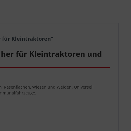
für Kleintraktoren"
her für Kleintraktoren und
en, Rasenflächen, Wiesen und Weiden. Universell
Kommunalfahrzeuge.