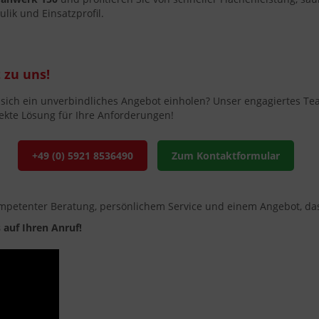
lik und Einsatzprofil.
 zu uns!
ich ein unverbindliches Angebot einholen? Unser engagiertes Team
ekte Lösung für Ihre Anforderungen!
+49 (0) 5921 8536490
Zum Kontaktformular
ompetenter Beratung, persönlichem Service und einem Angebot, das
 auf Ihren Anruf!