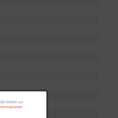
tät bieten zu
Aktiv
nformationen
Inaktiv