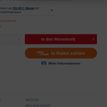
n (Ausland)
r
In den
Warenkorb
n
:
WGT254
Wematik GmbH