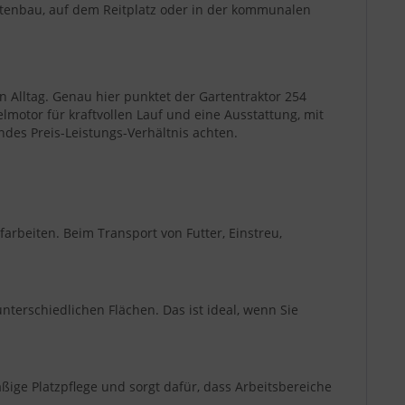
artenbau, auf dem Reitplatz oder in der kommunalen
n Alltag. Genau hier punktet der Gartentraktor 254
elmotor für kraftvollen Lauf und eine Ausstattung, mit
ndes Preis-Leistungs-Verhältnis achten.
arbeiten. Beim Transport von Futter, Einstreu,
terschiedlichen Flächen. Das ist ideal, wenn Sie
ßige Platzpflege und sorgt dafür, dass Arbeitsbereiche