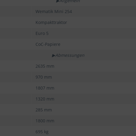
▶Allgemein
Wematik Mini 254
Kompakttraktor
Euro 5
CoC-Papiere
▶Abmessungen
2635 mm
970 mm
1807 mm
1320 mm
285 mm
1800 mm
695 kg