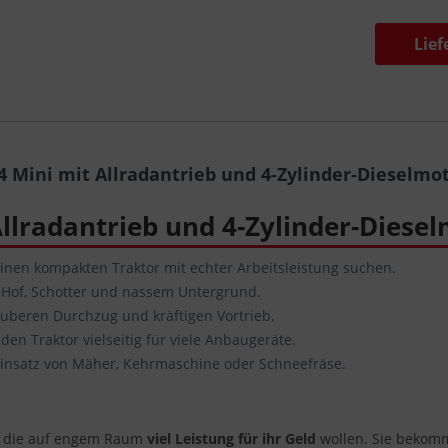
Lief
 Mini mit Allradantrieb und 4-Zylinder-Dieselmo
llradantrieb und 4-Zylinder-Diese
 einen kompakten Traktor mit echter Arbeitsleistung suchen.
, Hof, Schotter und nassem Untergrund.
sauberen Durchzug und kräftigen Vortrieb.
en Traktor vielseitig für viele Anbaugeräte.
Einsatz von Mäher, Kehrmaschine oder Schneefräse.
le, die auf engem Raum
viel Leistung für ihr Geld
wollen. Sie bekomm