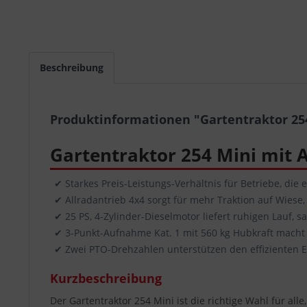
Beschreibung
Produktinformationen "Gartentraktor 254
Gartentraktor 254 Mini mit A
✔ Starkes Preis-Leistungs-Verhältnis für Betriebe, die
✔ Allradantrieb 4x4 sorgt für mehr Traktion auf Wiese
✔ 25 PS, 4-Zylinder-Dieselmotor liefert ruhigen Lauf, 
✔ 3-Punkt-Aufnahme Kat. 1 mit 560 kg Hubkraft macht d
✔ Zwei PTO-Drehzahlen unterstützen den effizienten 
Kurzbeschreibung
Der Gartentraktor 254 Mini ist die richtige Wahl für al