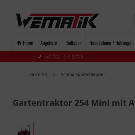
Home
Angebote
Radlader
Hebebühnen / Hubwagen
+49 5921 819 337-0
Traktoren
Schmalspurschlepper
Gartentraktor 254 Mini mit A