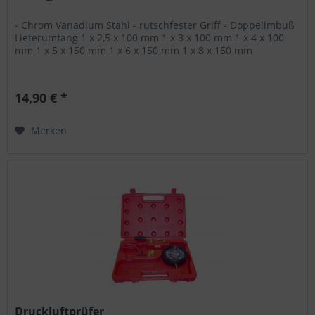
- Chrom Vanadium Stahl - rutschfester Griff - Doppelimbuß
Lieferumfang 1 x 2,5 x 100 mm 1 x 3 x 100 mm 1 x 4 x 100
mm 1 x 5 x 150 mm 1 x 6 x 150 mm 1 x 8 x 150 mm
14,90 € *
Merken
Druckluftprüfer