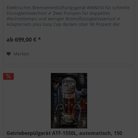
Elektrisches Bremsenentlüftungsgerät WWM10 für schnelle
Flüssigkeitswechsel ✔ Zwei Pumpen für doppeltes
Wechseltempo und weniger Bremsflüssigkeitsverlust ✔
Adaptersets plus Easy Cap decken über 90 Prozent der
Fahrzeuge ab ✔ Einstellbare...
ab 699,00 € *
Merken
Getriebespülgerät ATF-1550L, automatisch, 150