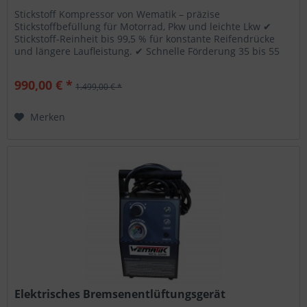
Stickstoff Kompressor von Wematik – präzise
Stickstoffbefüllung für Motorrad, Pkw und leichte Lkw ✔
Stickstoff-Reinheit bis 99,5 % für konstante Reifendrücke
und längere Laufleistung. ✔ Schnelle Förderung 35 bis 55
L/min für effiziente...
990,00 € *
1.499,00 € *
Merken
Elektrisches Bremsenentlüftungsgerät