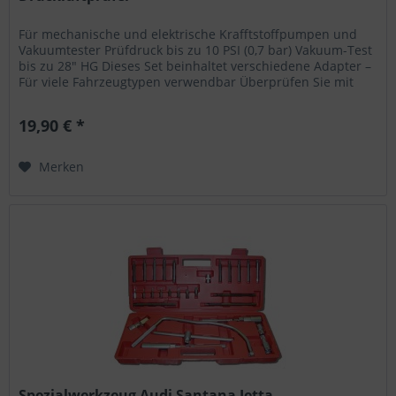
Für mechanische und elektrische Krafftstoffpumpen und
Vakuumtester Prüfdruck bis zu 10 PSI (0,7 bar) Vakuum-Test
bis zu 28" HG Dieses Set beinhaltet verschiedene Adapter –
Für viele Fahrzeugtypen verwendbar Überprüfen Sie mit
diesem Set...
19,90 € *
Merken
Spezialwerkzeug Audi Santana Jetta